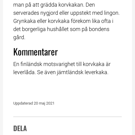
man på att grädda korvkakan. Den 
serverades nygjord eller uppstekt med lingon. 
Grynkaka eller korvkaka förekom lika ofta i 
det borgerliga hushållet som på bondens 
gård.
Kommentarer
En finländsk motsvarighet till korvkaka är 
leverlåda. Se även jämtländsk leverkaka.
Uppdaterad 
20 maj 2021
DELA