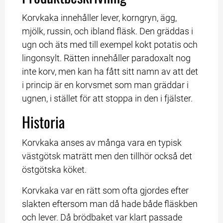
Korvkaka innehåller lever, korngryn, ägg, 
mjölk, russin, och ibland fläsk. Den gräddas i 
ugn och äts med till exempel kokt potatis och 
lingonsylt. Rätten innehåller paradoxalt nog 
inte korv, men kan ha fått sitt namn av att det 
i princip är en korvsmet som man gräddar i 
ugnen, i stället för att stoppa in den i fjälster.
Historia
Korvkaka anses av många vara en typisk 
västgötsk maträtt men den tillhör också det 
östgötska köket.
Korvkaka var en rätt som ofta gjordes efter 
slakten eftersom man då hade både fläskben 
och lever. Då brödbaket var klart passade 