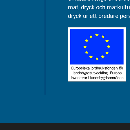
mat, dryck och matkultu
dryck ur ett bredare pers