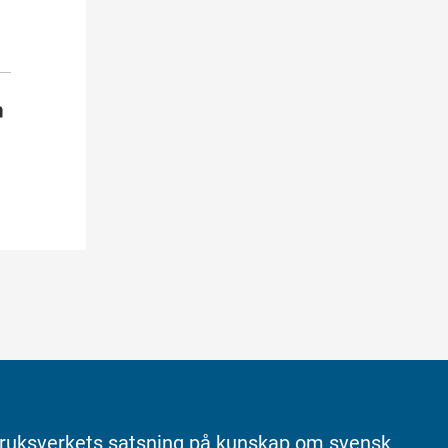
ruksverkets satsning på kunskap om svensk 