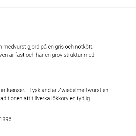
 medvurst gjord på en gris och nötkött, 
rven är fast och har en grov struktur med 
influenser. I Tyskland är Zwiebelmettwurst en 
ditionen att tillverka lökkorv en tydlig 
 1896.