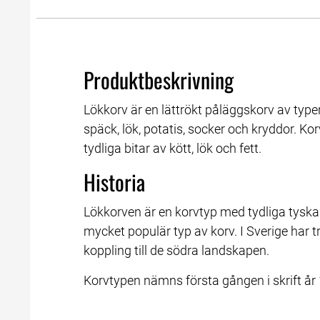
Produktbeskrivning
Lökkorv är en lättrökt påläggskorv av typen
späck, lök, potatis, socker och kryddor. Ko
tydliga bitar av kött, lök och fett.
Historia
Lökkorven är en korvtyp med tydliga tyska 
mycket populär typ av korv. I Sverige har tra
koppling till de södra landskapen.
Korvtypen nämns första gången i skrift år