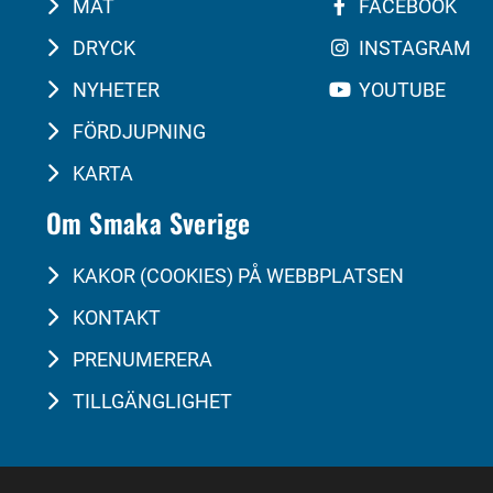
MAT
FACEBOOK
DRYCK
INSTAGRAM
NYHETER
YOUTUBE
FÖRDJUPNING
KARTA
Om Smaka Sverige
KAKOR (COOKIES) PÅ WEBBPLATSEN
KONTAKT
PRENUMERERA
TILLGÄNGLIGHET