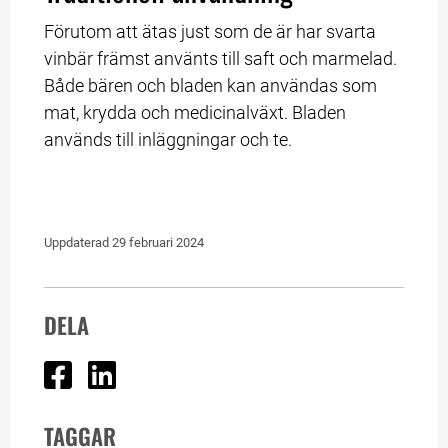
Förutom att ätas just som de är har svarta 
vinbär främst använts till saft och marmelad. 
Både bären och bladen kan användas som 
mat, krydda och medicinalväxt. Bladen 
används till inläggningar och te.
Uppdaterad 
29 februari 2024
DELA
Dela på Facebook
Dela på Linked In
TAGGAR