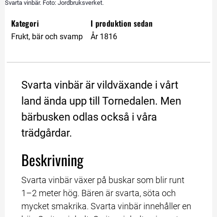
Svarta vinbär. Foto: Jordbruksverket.
Kategori
I produktion sedan
Frukt, bär och svamp
År 1816
Svarta vinbär är vildväxande i vårt 
land ända upp till Tornedalen. Men 
bärbusken odlas också i våra 
trädgårdar.
Beskrivning
Svarta vinbär växer på buskar som blir runt 
1–2 meter hög. Bären är svarta, söta och 
mycket smakrika. Svarta vinbär innehåller en 