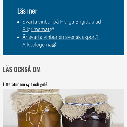
Läs mer
Svarta vinbär på Heliga Birgittas tid - 
Länk till annan webbplats.
Pilgrimsmat
Är svarta vinbär en svensk export? 
Länk till annan webbplats, öppna
Arkeologerna
LÄS OCKSÅ OM
Litteratur om sylt och gelé