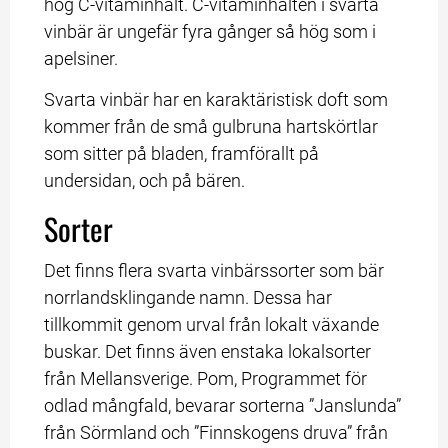
hög C-vitaminhalt. C-vitaminhalten i svarta 
vinbär är ungefär fyra gånger så hög som i 
apelsiner.
Svarta vinbär har en karaktäristisk doft som 
kommer från de små gulbruna hartskörtlar 
som sitter på bladen, framförallt på 
undersidan, och på bären.
Sorter
Det finns flera svarta vinbärssorter som bär 
norrlandsklingande namn. Dessa har 
tillkommit genom urval från lokalt växande 
buskar. Det finns även enstaka lokalsorter 
från Mellansverige. Pom, Programmet för 
odlad mångfald, bevarar sorterna ”Janslunda” 
från Sörmland och ”Finnskogens druva” från 