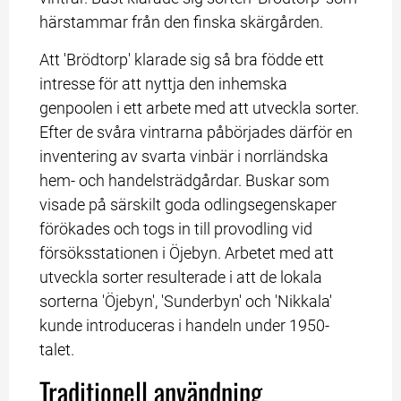
härstammar från den finska skärgården.
Att 'Brödtorp' klarade sig så bra födde ett 
intresse för att nyttja den inhemska 
genpoolen i ett arbete med att utveckla sorter. 
Efter de svåra vintrarna påbörjades därför en 
inventering av svarta vinbär i norrländska 
hem- och handelsträdgårdar. Buskar som 
visade på särskilt goda odlingsegenskaper 
förökades och togs in till provodling vid 
försöksstationen i Öjebyn. Arbetet med att 
utveckla sorter resulterade i att de lokala 
sorterna 'Öjebyn', 'Sunderbyn' och 'Nikkala' 
kunde introduceras i handeln under 1950-
talet.
Traditionell användning