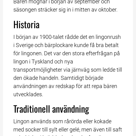
Bären mognar i början av september och 
säsongen sträcker sig in i mitten av oktober.
Historia
I början av 1900-talet rådde det en lingonrush 
i Sverige och bärplockare kunde få bra betalt 
för lingonen. Det var den stora efterfrågan på 
lingon i Tyskland och nya 
transportmöjligheter via järnväg som ledde till 
den ökade handeln. Samtidigt började 
användningen av redskap för att repa bären 
utvecklades.
Traditionell användning
Lingon används som rårörda eller kokade 
med socker till sylt eller gelé, men även till saft 