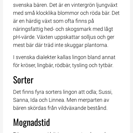
svenska bären. Det är en vintergrön ljungväxt 
med små klocklika blommor och röda bär. Det 
är en härdig växt som ofta finns på 
näringsfattig hed- och skogsmark med lågt 
pH-värde. Växten uppskattar solljus och ger 
mest bär där träd inte skuggar plantorna.
I svenska dialekter kallas lingon bland annat 
för kröser, lingbär, rödbär, tysling och tytbär.
Sorter
Det finns fyra sorters lingon att odla; Sussi, 
Sanna, Ida och Linnea. Men merparten av 
bären skördas från vildväxande bestånd.
Mognadstid