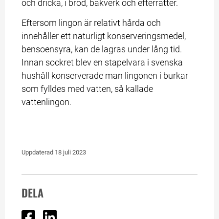
och dricka, i bröd, bakverk och efterrätter.
Eftersom lingon är relativt hårda och 
innehåller ett naturligt konserveringsmedel, 
bensoensyra, kan de lagras under lång tid. 
Innan sockret blev en stapelvara i svenska 
hushåll konserverade man lingonen i burkar 
som fylldes med vatten, så kallade 
vattenlingon.
Uppdaterad 
18 juli 2023
DELA
Dela på Facebook
Dela på Linked In