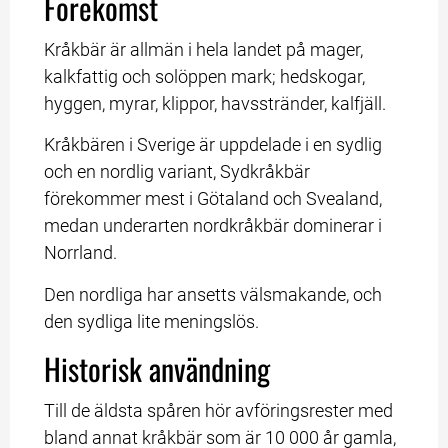
Förekomst
Kråkbär är allmän i hela landet på mager, 
kalkfattig och solöppen mark; hedskogar, 
hyggen, myrar, klippor, havsstränder, kalfjäll.
Kråkbären i Sverige är uppdelade i en sydlig 
och en nordlig variant, Sydkråkbär 
förekommer mest i Götaland och Svealand, 
medan underarten nordkråkbär dominerar i 
Norrland.
Den nordliga har ansetts välsmakande, och 
den sydliga lite meningslös.
Historisk användning
Till de äldsta spåren hör avföringsrester med 
bland annat kråkbär som är 10 000 år gamla, 