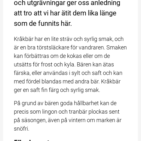
och utgrävningar ger oss anledning 
att tro att vi har ätit dem lika länge 
som de funnits här.
Kråkbär har en lite sträv och syrlig smak, och 
är en bra törstsläckare för vandraren. Smaken 
kan förbättras om de kokas eller om de 
utsätts för frost och kyla. Bären kan ätas 
färska, eller användas i sylt och saft och kan 
med fördel blandas med andra bär. Kråkbär 
ger en saft fin färg och syrlig smak.
På grund av bären goda hållbarhet kan de 
precis som lingon och tranbär plockas sent 
på säsongen, även på vintern om marken är 
snöfri.