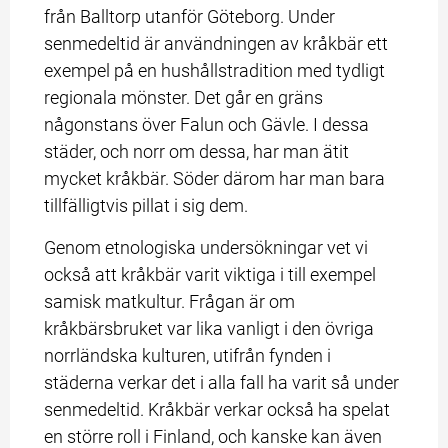
från Balltorp utanför Göteborg. Under 
senmedeltid är användningen av kråkbär ett 
exempel på en hushållstradition med tydligt 
regionala mönster. Det går en gräns 
någonstans över Falun och Gävle. I dessa 
städer, och norr om dessa, har man ätit 
mycket kråkbär. Söder därom har man bara 
tillfälligtvis pillat i sig dem.
Genom etnologiska undersökningar vet vi 
också att kråkbär varit viktiga i till exempel 
samisk matkultur. Frågan är om 
kråkbärsbruket var lika vanligt i den övriga 
norrländska kulturen, utifrån fynden i 
städerna verkar det i alla fall ha varit så under 
senmedeltid. Kråkbär verkar också ha spelat 
en större roll i Finland, och kanske kan även 