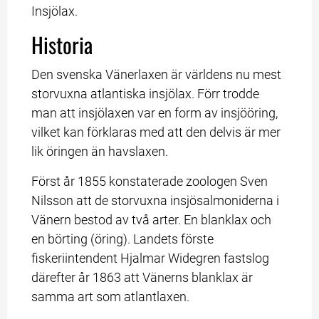
Insjölax.
Historia
Den svenska Vänerlaxen är världens nu mest 
storvuxna atlantiska insjölax. Förr trodde 
man att insjölaxen var en form av insjööring, 
vilket kan förklaras med att den delvis är mer 
lik öringen än havslaxen.
Först år 1855 konstaterade zoologen Sven 
Nilsson att de storvuxna insjösalmoniderna i 
Vänern bestod av två arter. En blanklax och 
en börting (öring). Landets förste 
fiskeriintendent Hjalmar Widegren fastslog 
därefter år 1863 att Vänerns blanklax är 
samma art som atlantlaxen.