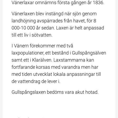
Vänerlaxar omnämns första gången år 1836.
Vänerlaxen blev instängd när sjön genom 
landhöjning avspärrades från havet, för 8 
000-10 000 år sedan. Laxen är helt anpassad 
till ett liv i sötvatten.
I Vänern förekommer med två 
laxpopulationer, ett bestånd i Gullspångsälven 
samt ett i Klarälven. Laxstammarna kan 
fortfarande korsas med varandra men har 
med tiden utvecklat lokala anpassningar till 
de vattendrag de lever i.
Gullspångslaxen bedöms vara akut hotad.