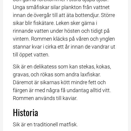
Unga småfiskar silar plankton från vattnet 
innan de övergår till att äta bottendjur. Större 
sikar blir fiskätare. Leken sker gärna i 
rinnande vatten under hösten och tidigt på 
vintern. Rommen kläcks på våren och ynglen 
stannar kvar i cirka ett år innan de vandrar ut 
till öppet vatten.
Sik är en delikatess som kan stekas, kokas, 
gravas, och rökas som andra laxfiskar. 
Däremot är sikarnas kött mindre fett och 
färgen är med några få undantag alltid vitt. 
Rommen används till kaviar.
Historia
Sik är en traditionell matfisk.