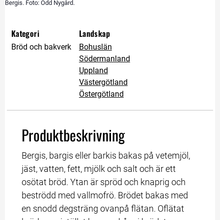
Bergis. Foto: Odd Nygård.
Kategori
Landskap
Bröd och bakverk
Bohuslän
Södermanland
Uppland
Västergötland
Östergötland
Produktbeskrivning
Bergis, bargis eller barkis bakas på vetemjöl, 
jäst, vatten, fett, mjölk och salt och är ett 
osötat bröd. Ytan är spröd och knaprig och 
beströdd med vallmofrö. Brödet bakas med 
en snodd degsträng ovanpå flätan. Oflätat 