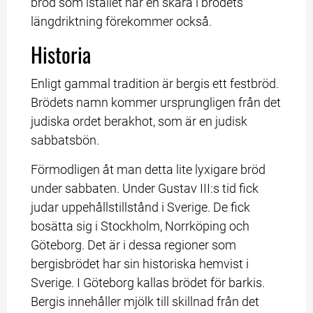
bröd som istället har en skåra i brödets 
längdriktning förekommer också.
Historia
Enligt gammal tradition är bergis ett festbröd. 
Brödets namn kommer ursprungligen från det 
judiska ordet berakhot, som är en judisk 
sabbatsbön.
Förmodligen åt man detta lite lyxigare bröd 
under sabbaten. Under Gustav III:s tid fick 
judar uppehållstillstånd i Sverige. De fick 
bosätta sig i Stockholm, Norrköping och 
Göteborg. Det är i dessa regioner som 
bergisbrödet har sin historiska hemvist i 
Sverige. I Göteborg kallas brödet för barkis. 
Bergis innehåller mjölk till skillnad från det 