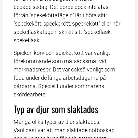
bebådelsedag. Det borde dock inte ätas 
förrän "spekeköttafågeln" låtit höra sitt: 
"speckekött, speckekött, speckekött" eller när 
spekefläskafugeln skrikit sitt "spekefläsk, 
spekefläsk.
Spicken korv och spicket kött var vanligt 
förekommande som matsäcksmat vid 
marknadsresor. Det var också vanligt som 
föda under de långa arbetsdagarna på 
gårdarna. Speciellt under sommarens 
skördearbete.
Typ av djur som slaktades
Många olika typer av djur slaktades. 
Vanligast var att man slaktade nötboskap 