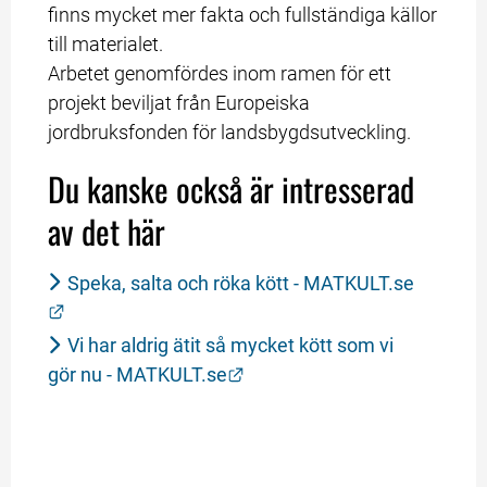
finns mycket mer fakta och fullständiga källor 
till materialet.
Arbetet genomfördes inom ramen för ett 
projekt beviljat från Europeiska 
jordbruksfonden för landsbygdsutveckling.
Du kanske också är intresserad 
av det här
Speka, salta och röka kött - MATKULT.se
Länk till annan webbplats.
Vi har aldrig ätit så mycket kött som vi 
Länk till annan webbplats.
gör nu - MATKULT.se