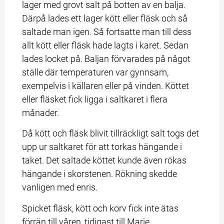
lager med grovt salt på botten av en balja. 
Därpå lades ett lager kött eller fläsk och så 
saltade man igen. Så fortsatte man till dess 
allt kött eller fläsk hade lagts i karet. Sedan 
lades locket på. Baljan förvarades på något 
ställe där temperaturen var gynnsam, 
exempelvis i källaren eller på vinden. Köttet 
eller fläsket fick ligga i saltkaret i flera 
månader.
Då kött och fläsk blivit tillräckligt salt togs det 
upp ur saltkaret för att torkas hängande i 
taket. Det saltade köttet kunde även rökas 
hängande i skorstenen. Rökning skedde 
vanligen med enris.
Spicket fläsk, kött och korv fick inte ätas 
förrän till våren, tidigast till Marie 