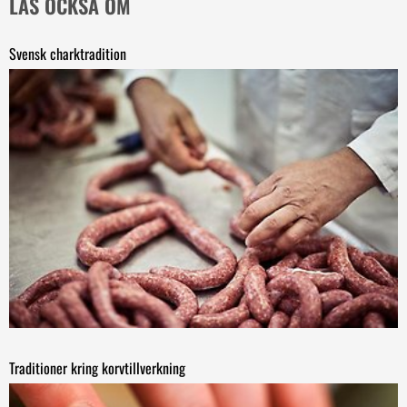
LÄS OCKSÅ OM
Svensk charktradition
Traditioner kring korvtillverkning