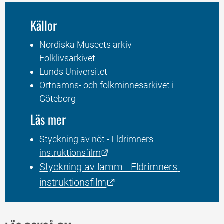
Källor
Nordiska Museets arkiv 
Folklivsarkivet
Lunds Universitet
Ortnamns- och folkminnesarkivet i 
Göteborg
Läs mer
Styckning av nöt - Eldrimners 
Länk till annan webbplats.
instruktionsfilm
Styckning av lamm - Eldrimners 
Länk till annan webbplats
instruktionsfilm