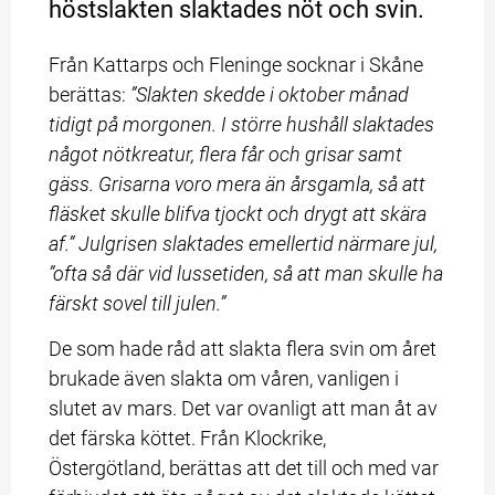
höstslakten slaktades nöt och svin.
Från Kattarps och Fleninge socknar i Skåne 
berättas: 
”Slakten skedde i oktober månad 
tidigt på morgonen. I större hushåll slaktades 
något nötkreatur, flera får och grisar samt 
gäss. Grisarna voro mera än årsgamla, så att 
fläsket skulle blifva tjockt och drygt att skära 
af.” Julgrisen slaktades emellertid närmare jul, 
”ofta så där vid lussetiden, så att man skulle ha 
färskt sovel till julen.”
De som hade råd att slakta flera svin om året 
brukade även slakta om våren, vanligen i 
slutet av mars. Det var ovanligt att man åt av 
det färska köttet. Från Klockrike, 
Östergötland, berättas att det till och med var 