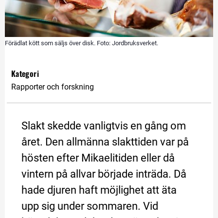
Förädlat kött som säljs över disk. Foto: Jordbruksverket.
Kategori
Rapporter och forskning
Slakt skedde vanligtvis en gång om 
året. Den allmänna slakttiden var på 
hösten efter Mikaelitiden eller då 
vintern på allvar började inträda. Då 
hade djuren haft möjlighet att äta 
upp sig under sommaren. Vid 