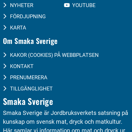
NYHETER
YOUTUBE
FÖRDJUPNING
KARTA
Om Smaka Sverige
KAKOR (COOKIES) PÅ WEBBPLATSEN
KONTAKT
PRENUMERERA
TILLGÄNGLIGHET
Smaka Sverige
Smaka Sverige är Jordbruksverkets satsning på 
kunskap om svensk mat, dryck och matkultur. 
Här samlar vi information om mat och dryck ur 