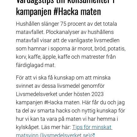
kampanjen #Hacka maten
Hushållen slänger 75 procent av det totala 
matavfallet. Plockanalyser av hushållens 
matavfall visar att de vanligaste livsmedlen 
som hamnar i soporna är morot, bröd, potatis, 
korv, kaffe, äpple, kaffe och matrester från 
färdiglagad mat.
För att vi ska få kunskap om att minska 
svinnet av dessa livsmedel genomför 
Livsmedelsverket under hösten 2023 
kampanjen #Hacka maten. Här får du och jag 
ta del av smarta hacks och nyttig kunskap för 
hur vi kan ta vara på maten vi har hemma i 
kylskåpet. Läs mer här: 
Tips för minskat 
Länk till annan w
matsvinn (livsmedelsverket.se)