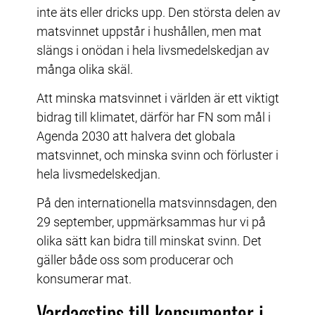
inte äts eller dricks upp. Den största delen av 
matsvinnet uppstår i hushållen, men mat 
slängs i onödan i hela livsmedelskedjan av 
många olika skäl.
Att minska matsvinnet i världen är ett viktigt 
bidrag till klimatet, därför har FN som mål i 
Agenda 2030 att halvera det globala 
matsvinnet, och minska svinn och förluster i 
hela livsmedelskedjan.
På den internationella matsvinnsdagen, den 
29 september, uppmärksammas hur vi på 
olika sätt kan bidra till minskat svinn. Det 
gäller både oss som producerar och 
konsumerar mat.
Vardagstips till konsumenter i 