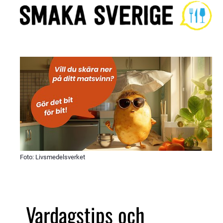
Foto: Livsmedelsverket
Vardagstips och 