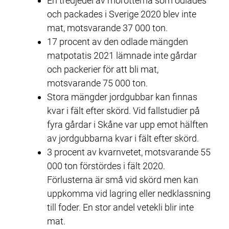
En tredjedel av morötterna som odlades 
och packades i Sverige 2020 blev inte 
mat, motsvarande 37 000 ton.
17 procent av den odlade mängden 
matpotatis 2021 lämnade inte gårdar 
och packerier för att bli mat, 
motsvarande 75 000 ton.
Stora mängder jordgubbar kan finnas 
kvar i fält efter skörd. Vid fallstudier på 
fyra gårdar i Skåne var upp emot hälften 
av jordgubbarna kvar i fält efter skörd.
3 procent av kvarnvetet, motsvarande 55 
000 ton förstördes i fält 2020. 
Förlusterna är små vid skörd men kan 
uppkomma vid lagring eller nedklassning 
till foder. En stor andel vetekli blir inte 
mat.