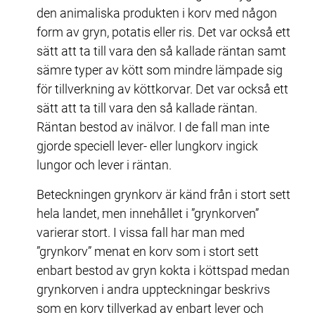
den animaliska produkten i korv med någon 
form av gryn, potatis eller ris. Det var också ett 
sätt att ta till vara den så kallade räntan samt 
sämre typer av kött som mindre lämpade sig 
för tillverkning av köttkorvar. Det var också ett 
sätt att ta till vara den så kallade räntan. 
Räntan bestod av inälvor. I de fall man inte 
gjorde speciell lever- eller lungkorv ingick 
lungor och lever i räntan.
Beteckningen grynkorv är känd från i stort sett 
hela landet, men innehållet i ”grynkorven” 
varierar stort. I vissa fall har man med 
”grynkorv” menat en korv som i stort sett 
enbart bestod av gryn kokta i köttspad medan 
grynkorven i andra uppteckningar beskrivs 
som en korv tillverkad av enbart lever och 