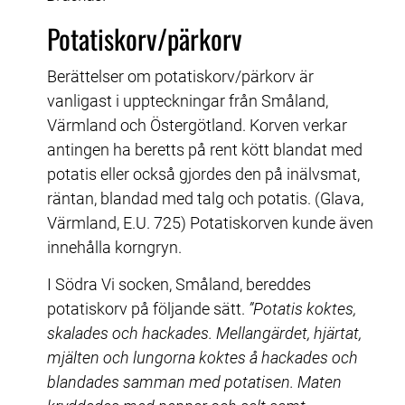
Potatiskorv/pärkorv
Berättelser om potatiskorv/pärkorv är 
vanligast i uppteckningar från Småland, 
Värmland och Östergötland. Korven verkar 
antingen ha beretts på rent kött blandat med 
potatis eller också gjordes den på inälvsmat, 
räntan, blandad med talg och potatis. (Glava, 
Värmland, E.U. 725) Potatiskorven kunde även 
innehålla korngryn.
I Södra Vi socken, Småland, bereddes 
potatiskorv på följande sätt. 
”Potatis koktes, 
skalades och hackades. Mellangärdet, hjärtat, 
mjälten och lungorna koktes å hackades och 
blandades samman med potatisen. Maten 