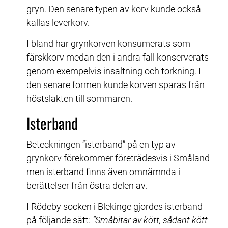
gryn. Den senare typen av korv kunde också 
kallas leverkorv.
I bland har grynkorven konsumerats som 
färskkorv medan den i andra fall konserverats 
genom exempelvis insaltning och torkning. I 
den senare formen kunde korven sparas från 
höstslakten till sommaren.
Isterband
Beteckningen ”isterband” på en typ av 
grynkorv förekommer företrädesvis i Småland 
men isterband finns även omnämnda i 
berättelser från östra delen av.
I Rödeby socken i Blekinge gjordes isterband 
på följande sätt: 
”Småbitar av kött, sådant kött 