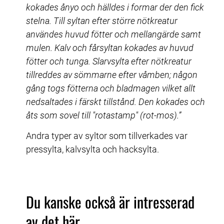
kokades ånyo och hälldes i formar der den fick 
stelna. Till syltan efter större nötkreatur 
användes huvud fötter och mellangärde samt 
mulen. Kalv och fårsyltan kokades av huvud 
fötter och tunga. Slarvsylta efter nötkreatur 
tillreddes av sömmarne efter våmben; någon 
gång togs fötterna och bladmagen vilket allt 
nedsaltades i färskt tillstånd. Den kokades och 
åts som sovel till "rotastamp" (rot-mos).”
Andra typer av syltor som tillverkades var 
pressylta, kalvsylta och hacksylta.
Du kanske också är intresserad 
av det här