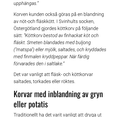
upphängas.”
Korven kunden också göras på en blandning 
av nöt-och fläskkött. I Svinhults socken, 
Östergötland gjordes köttkorv på följande 
sätt: 
”Köttkorv bestod av finhackat köt och 
fläskt. Smeten blandades med buljong 
("matspa") eller mjölk, saltades, och kryddades 
med finmalen kryddpeppar. När färdig 
förvarades den i saltlake.”
Det var vanligt att fläsk- och köttkorvar 
saltades, torkades eller röktes.
Korvar med inblandning av gryn 
eller potatis
Traditionellt ha det varit vanligt att dryga ut 