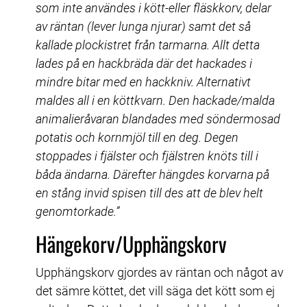
som inte användes i kött-eller fläskkorv, delar 
av räntan (lever lunga njurar) samt det så 
kallade plockistret från tarmarna. Allt detta 
lades på en hackbräda där det hackades i 
mindre bitar med en hackkniv. Alternativt 
maldes all i en köttkvarn. Den hackade/malda 
animalieråvaran blandades med söndermosad 
potatis och kornmjöl till en deg. Degen 
stoppades i fjälster och fjälstren knöts till i 
båda ändarna. Därefter hängdes korvarna på 
en stång invid spisen till des att de blev helt 
genomtorkade.”
Hängekorv/Upphängskorv
Upphängskorv gjordes av räntan och något av 
det sämre köttet, det vill säga det kött som ej 