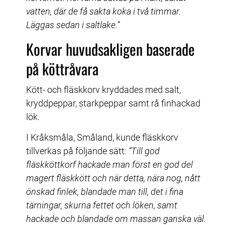
vatten, där de få sakta koka i två timmar. 
Läggas sedan i saltlake.”
Korvar huvudsakligen baserade 
på köttråvara
Kött- och fläskkorv kryddades med salt, 
kryddpeppar, starkpeppar samt rå finhackad 
lök.
I Kråksmåla, Småland, kunde fläskkorv 
tillverkas på följande sätt: 
”Till god 
fläskköttkorf hackade man först en god del 
magert fläskkött och när detta, nära nog, nått 
önskad finlek, blandade man till, det i fina 
tärningar, skurna fettet och löken, samt 
hackade och blandade om massan ganska väl. 